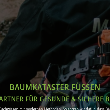
BAUMKATASTER FÜSSEN
PARTNER FÜR GESUNDE & SICHERE 
Fachwissen mit modernen Methoden. So sorgen wir dafür, dass Bäu