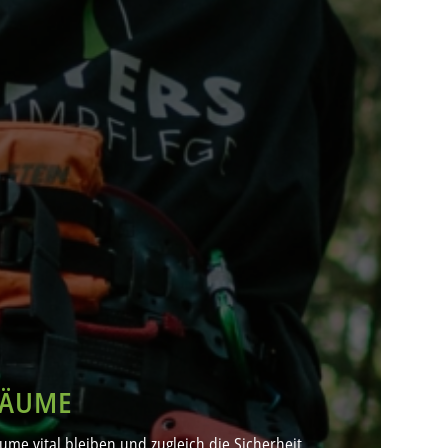
BÄUME
me vital bleiben und zugleich die Sicherheit