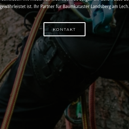
gewährleistet ist. Ihr Partner für Baumkataster Landsberg am Lech
KONTAKT