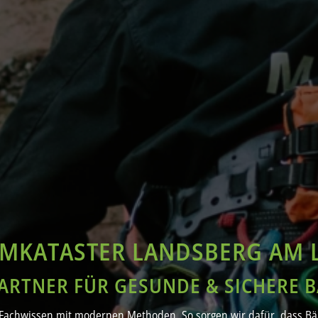
MKATASTER LANDSBERG AM 
PARTNER FÜR GESUNDE & SICHERE 
Fachwissen mit modernen Methoden. So sorgen wir dafür, dass Bäu