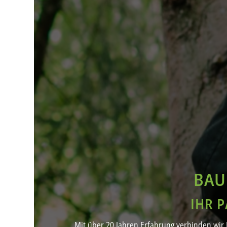
BAU
IHR 
Mit über 20 Jahren Erfahrung verbinden wir 