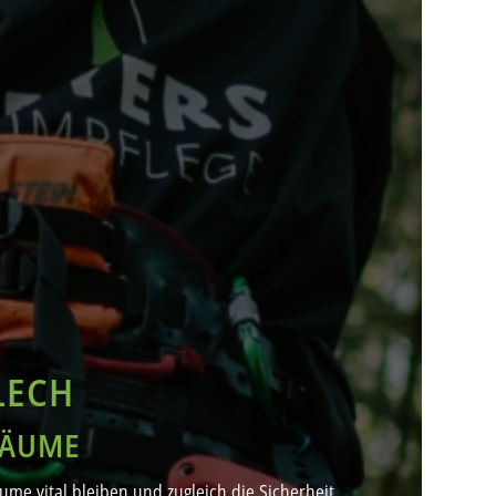
LECH
BÄUME
me vital bleiben und zugleich die Sicherheit