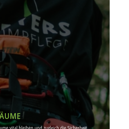
BÄUME
me vital bleiben und zugleich die Sicherheit