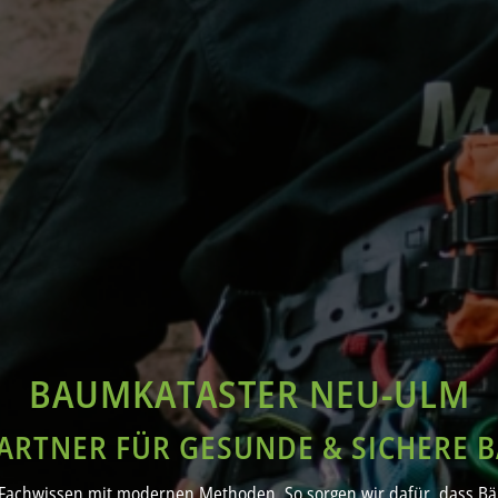
BAUMKATASTER NEU-ULM
PARTNER FÜR GESUNDE & SICHERE 
Fachwissen mit modernen Methoden. So sorgen wir dafür, dass Bäu