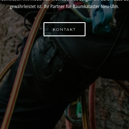
gewährleistet ist. Ihr Partner für Baumkataster Neu-Ulm.
KONTAKT