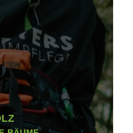
ÖLZ
RE BÄUME