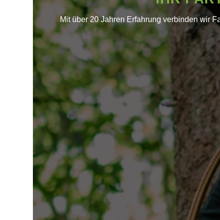
Mit über 20 Jahren Erfahrung verbinden wir F