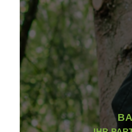
BA
IHR PAR