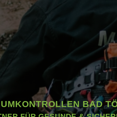
UMKONTROLLEN BAD T
TNER FÜR GESUNDE & SICHE