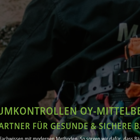
UMKONTROLLEN OY-MITTELB
PARTNER FÜR GESUNDE & SICHERE 
Fachwissen mit modernen Methoden. So sorgen wir dafür, dass Bäu