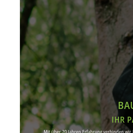
BA
IHR 
Mit über 20 Jahren Erfahrung verbinden wir 