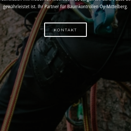
gewährleistet ist. Ihr Partner für Baumkontrollen Oy-Mittelberg.
KONTAKT