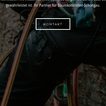
gewährleistet ist. Ihr Partner für Baumkontrollen Schongau.
KONTAKT