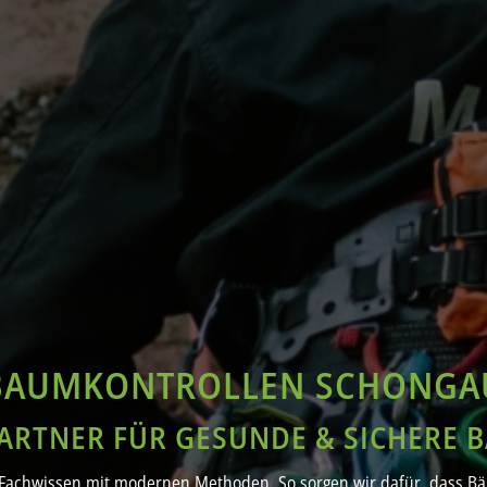
BAUMKONTROLLEN SCHONGA
PARTNER FÜR GESUNDE & SICHERE 
Fachwissen mit modernen Methoden. So sorgen wir dafür, dass Bäu