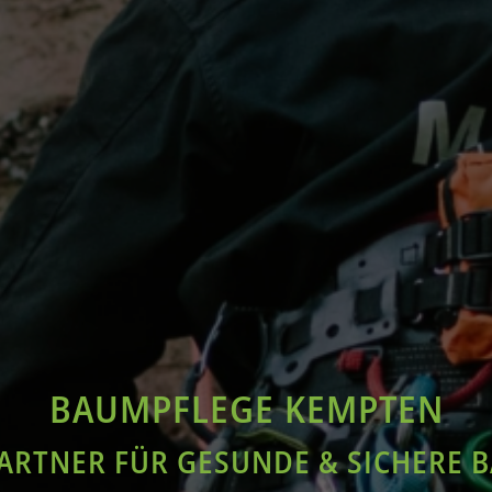
BAUMPFLEGE KEMPTEN
PARTNER FÜR GESUNDE & SICHERE 