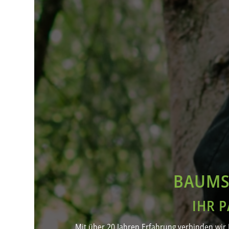
BAUMS
IHR 
Mit über 20 Jahren Erfahrung verbinden wir 