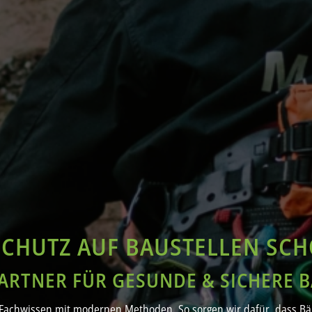
CHUTZ AUF BAUSTELLEN SC
PARTNER FÜR GESUNDE & SICHERE 
Fachwissen mit modernen Methoden. So sorgen wir dafür, dass Bäu