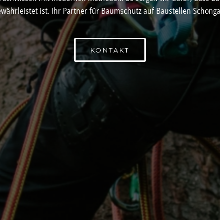
ewährleistet ist. Ihr Partner für Baumschutz auf Baustellen Schonga
KONTAKT