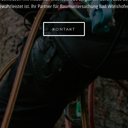
ewährleistet ist. Ihr Partner für Baumuntersuchung Bad Wörishofe
KONTAKT