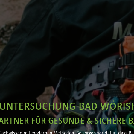
UNTERSUCHUNG BAD WÖRIS
PARTNER FÜR GESUNDE & SICHERE 
Fachwissen mit modernen Methoden. So sorgen wir dafür, dass Bäu