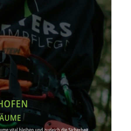
HOFEN
BÄUME
me vital bleiben und zugleich die Sicherheit