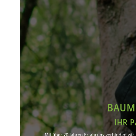
BAUM
IHR 
Mit über 20 Jahren Erfahrung verbinden wir 