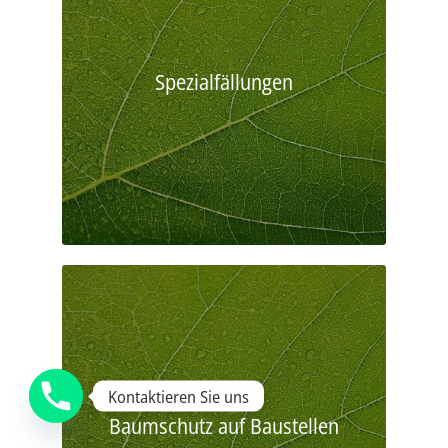
Spezialfällungen
Kontaktieren Sie uns
Baumschutz auf Baustellen